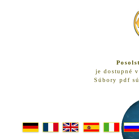
Posols
je dostupné v
Súbory pdf sú