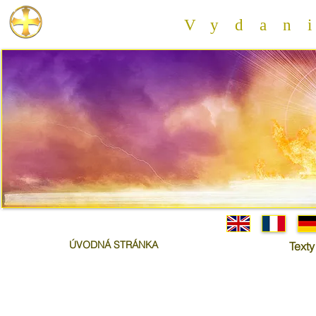
Vydan
ÚVODNÁ STRÁNKA
Texty