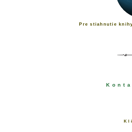
Pre stiahnutie knihy
Konta
Kl