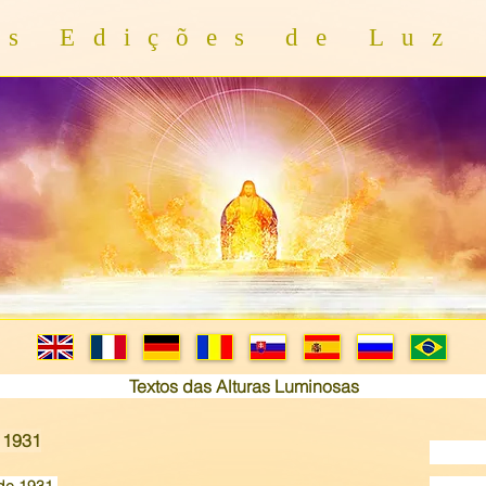
As Edições de Luz
Textos das Alturas Luminosas
 1931