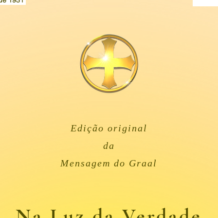
de 1931
Edição original
da
Mensagem do Graal
Na Luz da Verdade