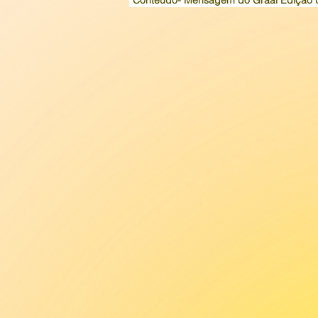
Conteúdo- Mensagem do Graal Edição 