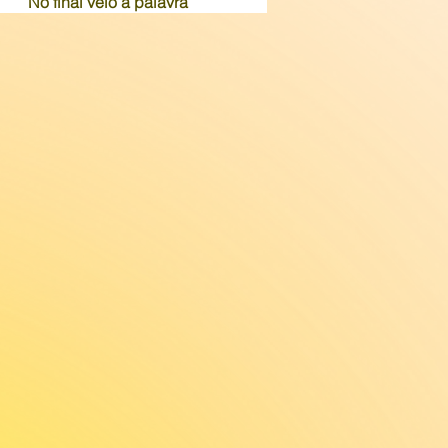
No final veio a palavra